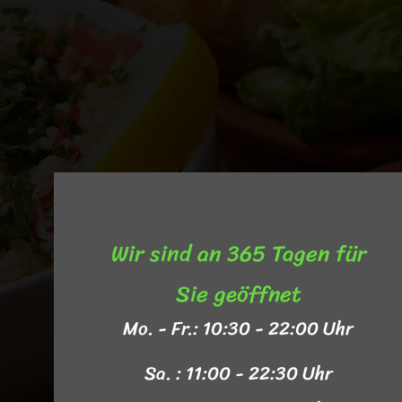
Wir sind an 365 Tagen für
Sie geöffnet​
Mo. - Fr.: 10:30 - 22:00 Uhr
Sa. : 11:00 - 22:30 Uhr