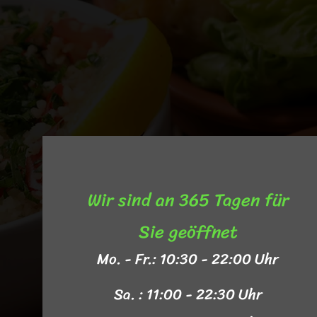
Wir sind an 365 Tagen für
Sie geöffnet​
Mo. - Fr.: 10:30 - 22:00 Uhr
Sa. : 11:00 - 22:30 Uhr