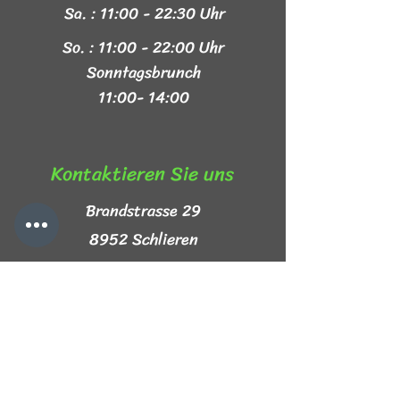
Sa. : 11:00 - 22:30 Uhr
So. : 11:00 - 22:00 Uhr
Sonntagsbrunch
11:00- 14:00
Kontaktieren Sie uns​
Brandstrasse 29
8952 Schlieren
+41 44 999 44 44
info@mezze-lb.ch
Follow Us