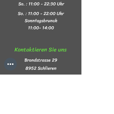
Sa. : 11:00 - 22:30 Uhr
So. : 11:00 - 22:00 Uhr
Sonntagsbrunch
11:00- 14:00
Kontaktieren Sie uns​
Brandstrasse 29
8952 Schlieren
+41 44 999 44 44
info@mezze-lb.ch
Follow Us