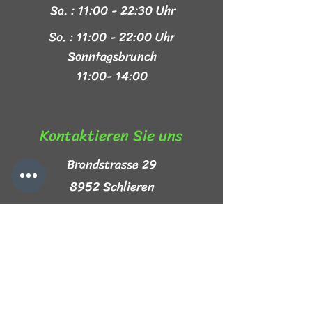
Sa. : 11:00 - 22:30 Uhr
So. : 11:00 - 22:00 Uhr
Sonntagsbrunch
11:00- 14:00
Kontaktieren Sie uns​
Brandstrasse 29
8952 Schlieren
+41 44 999 44 44
info@mezze-lb.ch
Follow Us