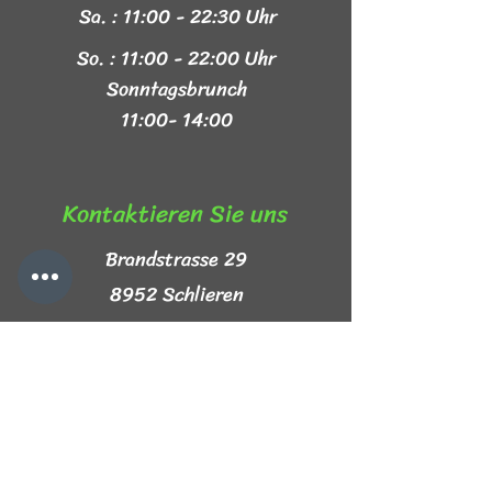
Sa. : 11:00 - 22:30 Uhr
So. : 11:00 - 22:00 Uhr
Sonntagsbrunch
11:00- 14:00
Kontaktieren Sie uns​
Brandstrasse 29
8952 Schlieren
+41 44 999 44 44
info@mezze-lb.ch
Follow Us