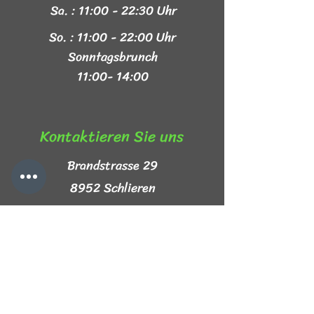
Sa. : 11:00 - 22:30 Uhr
So. : 11:00 - 22:00 Uhr
Sonntagsbrunch
11:00- 14:00
Kontaktieren Sie uns​
Brandstrasse 29
8952 Schlieren
+41 44 999 44 44
info@mezze-lb.ch
Follow Us