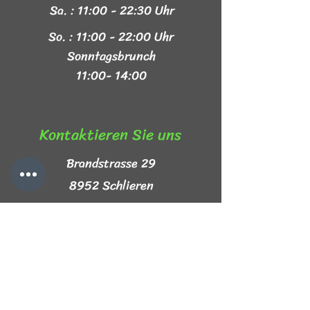
Sa. : 11:00 - 22:30 Uhr
So. : 11:00 - 22:00 Uhr
Sonntagsbrunch
11:00- 14:00
Kontaktieren Sie uns​
Brandstrasse 29
8952 Schlieren
+41 44 999 44 44
info@mezze-lb.ch
Follow Us