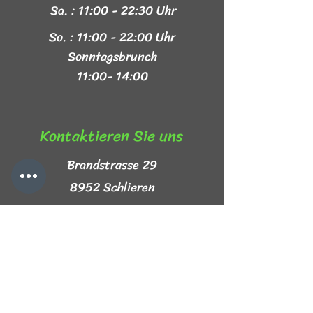
Sa. : 11:00 - 22:30 Uhr
So. : 11:00 - 22:00 Uhr
Sonntagsbrunch
11:00- 14:00
Kontaktieren Sie uns​
Brandstrasse 29
8952 Schlieren
+41 44 999 44 44
info@mezze-lb.ch
Follow Us