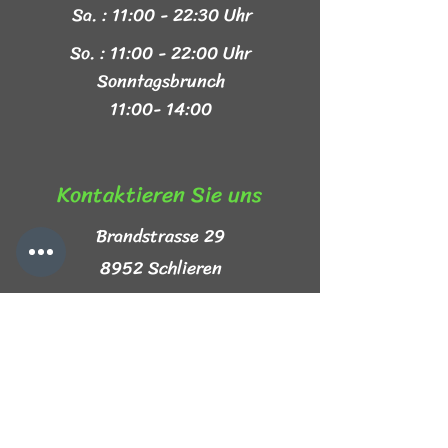
Sa. : 11:00 - 22:30 Uhr
So. : 11:00 - 22:00 Uhr
Sonntagsbrunch
11:00- 14:00
Kontaktieren Sie uns​
Brandstrasse 29
8952 Schlieren
+41 44 999 44 44
info@mezze-lb.ch
Follow Us