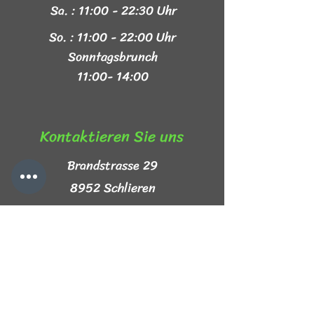
Sa. : 11:00 - 22:30 Uhr
So. : 11:00 - 22:00 Uhr
Sonntagsbrunch
11:00- 14:00
Kontaktieren Sie uns​
Brandstrasse 29
8952 Schlieren
+41 44 999 44 44
info@mezze-lb.ch
Follow Us