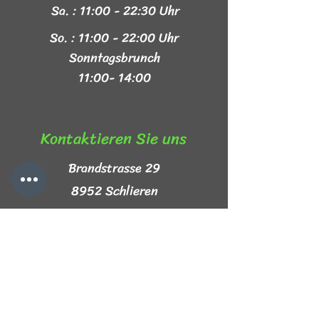
Sa. : 11:00 - 22:30 Uhr
So. : 11:00 - 22:00 Uhr
Sonntagsbrunch
11:00- 14:00
Kontaktieren Sie uns​
Brandstrasse 29
8952 Schlieren
+41 44 999 44 44
info@mezze-lb.ch
Follow Us