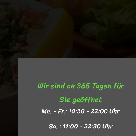
Wir sind an 365 Tagen für
Sie geöffnet​
Mo. - Fr.: 10:30 - 22:00 Uhr
Sa. : 11:00 - 22:30 Uhr