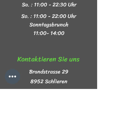
Sa. : 11:00 - 22:30 Uhr
So. : 11:00 - 22:00 Uhr
Sonntagsbrunch
11:00- 14:00
Kontaktieren Sie uns​
Brandstrasse 29
8952 Schlieren
+41 44 999 44 44
info@mezze-lb.ch
Follow Us