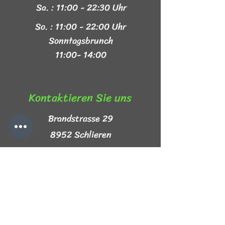
Sa. : 11:00 - 22:30 Uhr
So. : 11:00 - 22:00 Uhr
Sonntagsbrunch
11:00- 14:00
Kontaktieren Sie uns​
Brandstrasse 29
8952 Schlieren
+41 44 999 44 44
info@mezze-lb.ch
Follow Us