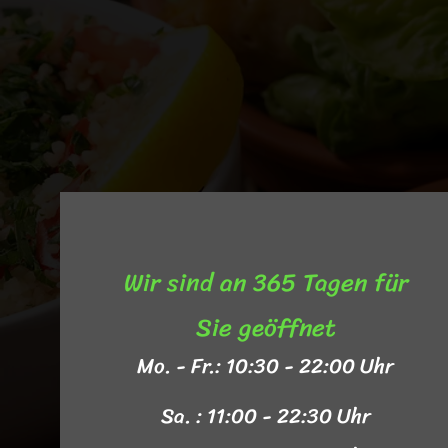
Wir sind an 365 Tagen für
Sie geöffnet​
Mo. - Fr.: 10:30 - 22:00 Uhr
Sa. : 11:00 - 22:30 Uhr