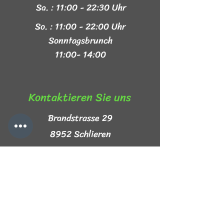
Sa. : 11:00 - 22:30 Uhr
So. : 11:00 - 22:00 Uhr
Sonntagsbrunch
11:00- 14:00
Kontaktieren Sie uns​
Brandstrasse 29
8952 Schlieren
+41 44 999 44 44
info@mezze-lb.ch
Follow Us