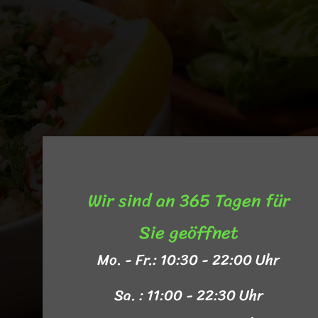
Wir sind an 365 Tagen für
Sie geöffnet​
Mo. - Fr.: 10:30 - 22:00 Uhr
Sa. : 11:00 - 22:30 Uhr