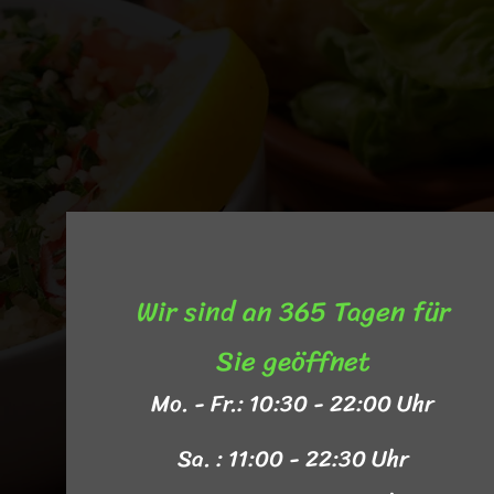
Wir sind an 365 Tagen für
Sie geöffnet​
Mo. - Fr.: 10:30 - 22:00 Uhr
Sa. : 11:00 - 22:30 Uhr