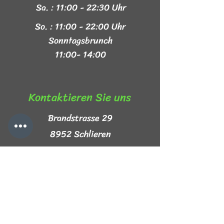
Sa. : 11:00 - 22:30 Uhr
So. : 11:00 - 22:00 Uhr
Sonntagsbrunch
11:00- 14:00
Kontaktieren Sie uns​
Brandstrasse 29
8952 Schlieren
+41 44 999 44 44
info@mezze-lb.ch
Follow Us