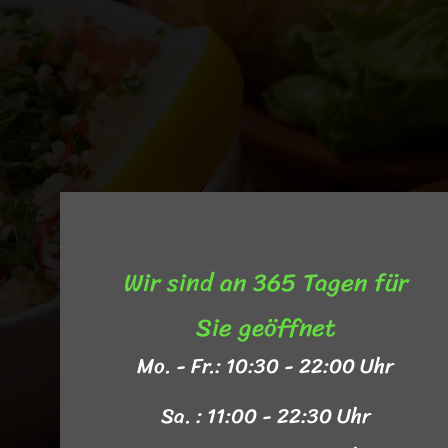
Wir sind an 365 Tagen für
Sie geöffnet​
Mo. - Fr.: 10:30 - 22:00 Uhr
Sa. : 11:00 - 22:30 Uhr