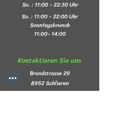
Sa. : 11:00 - 22:30 Uhr
So. : 11:00 - 22:00 Uhr
Sonntagsbrunch
11:00- 14:00
Kontaktieren Sie uns​
Brandstrasse 29
8952 Schlieren
+41 44 999 44 44
info@mezze-lb.ch
Follow Us