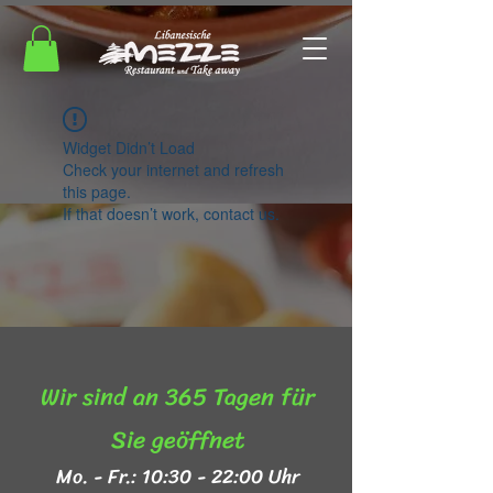
Widget Didn’t Load
Check your internet and refresh
this page.
If that doesn’t work, contact us.
Wir sind an 365 Tagen für
Sie geöffnet​
Mo. - Fr.: 10:30 - 22:00 Uhr