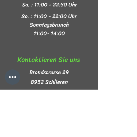
Sa. : 11:00 - 22:30 Uhr
So. : 11:00 - 22:00 Uhr
Sonntagsbrunch
11:00- 14:00
Kontaktieren Sie uns​
Brandstrasse 29
8952 Schlieren
+41 44 999 44 44
info@mezze-lb.ch
Follow Us