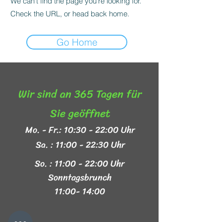
We can’t find the page you’re looking for.
Check the URL, or head back home.
Go Home
Wir sind an 365 Tagen für
Sie geöffnet​
Mo. - Fr.: 10:30 - 22:00 Uhr
Sa. : 11:00 - 22:30 Uhr
So. : 11:00 - 22:00 Uhr
Sonntagsbrunch
11:00- 14:00