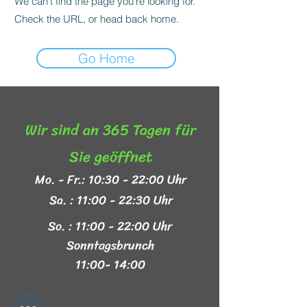
We can’t find the page you’re looking for.
Check the URL, or head back home.
Go Home
Wir sind an 365 Tagen für
Sie geöffnet​
Mo. - Fr.: 10:30 - 22:00 Uhr
Sa. : 11:00 - 22:30 Uhr
So. : 11:00 - 22:00 Uhr
Sonntagsbrunch
11:00- 14:00