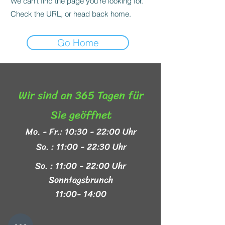
We can’t find the page you’re looking for.
Check the URL, or head back home.
Go Home
Wir sind an 365 Tagen für
Sie geöffnet​
Mo. - Fr.: 10:30 - 22:00 Uhr
Sa. : 11:00 - 22:30 Uhr
So. : 11:00 - 22:00 Uhr
Sonntagsbrunch
11:00- 14:00