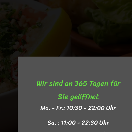
Wir sind an 365 Tagen für
Sie geöffnet​
Mo. - Fr.: 10:30 - 22:00 Uhr
Sa. : 11:00 - 22:30 Uhr